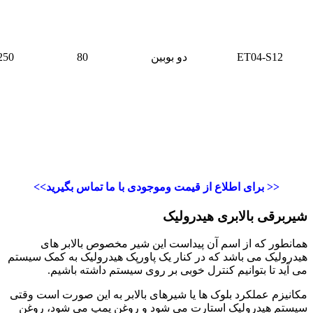
ET04-S12
دو بوبین
80
250
<< برای اطلاع از قیمت وموجودی با ما تماس بگیرید>>
شیربرقی بالابری هیدرولیک
همانطور که از اسم آن پیداست این شیر مخصوص بالابر های
هیدرولیک می باشد که در کنار یک پاورپک هیدرولیک به کمک سیستم
می آید تا بتوانیم کنترل خوبی بر روی سیستم داشته باشیم.
مکانیزم عملکرد بلوک ها یا شیرهای بالابر به این صورت است وقتی
سیستم هیدرولیک استارت می شود و روغن پمپ می شود، روغن