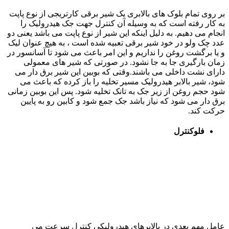
بر روی تمام بلوک های بالابری یک شیر برقی کارتریجی از نوع پاپت
به کار رفته است که به وسیله آن کنترل جهت جک هیدرولیک را
انجام می دهیم. به دلیل اینکه این شیر از نوع پاپت می باشد یعنی دو
عدد چک ولو در خود شیر برقی تعبیه شده است ، به هیچ عنوان لیک
و یا برگشت روغن را نداریم و این امر باعث می شود تا آسانسور در
زمان بارگیری جا به جا نشود. در صورتی که شیر های معمولی
دارای نشت داخلی می باشند.وقتی که بوبین این شیر برق دار می
شود، شیر بالابر هیدرولیک مسیر تخلیه را باز کرده که باعث می
شود حجم روغن از زیر جک به تانک تخلیه شود. پس این بوبین زمانی
برق دار می شود که نیاز باشد جک جمع شود و کابین رو به پایین
حرکت کند.
فلوکنترل
عامل مهم بعدی در بالابرهای هیدرولیکی کنترل سرعت می