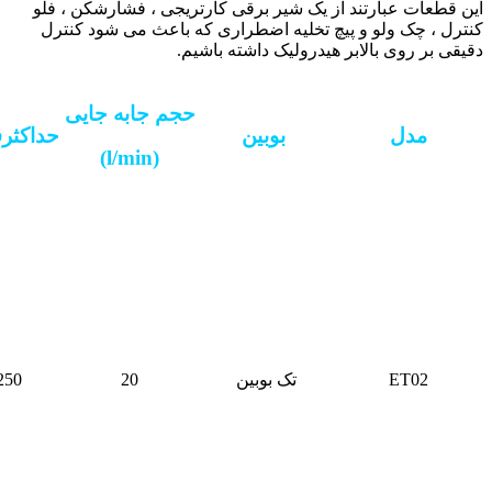
این قطعات عبارتند از یک شیر برقی کارتریجی ، فشارشکن ، فلو
کنترل ، چک ولو و پیچ تخلیه اضطراری که باعث می شود کنترل
دقیقی بر روی بالابر هیدرولیک داشته باشیم.
حجم جابه جایی
مدل
بوبین
حداکثر
(l/min)
ET02
تک بوبین
20
250