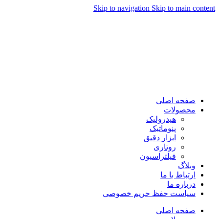
Skip to navigation
Skip to main content
صفحه اصلی
محصولات
هیدرولیک
پنوماتیک
ابزار دقیق
روتاری
فیلتراسیون
وبلاگ
ارتباط با ما
درباره ما
سیاست حفظ حریم خصوصی
صفحه اصلی