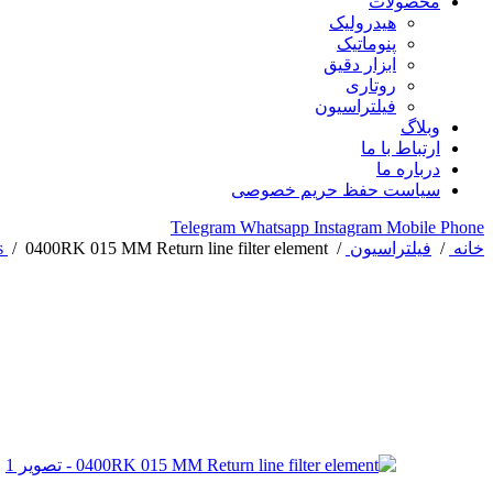
محصولات
هیدرولیک
پنوماتیک
ابزار دقیق
روتاری
فیلتراسیون
وبلاگ
ارتباط با ما
درباره ما
سیاست حفظ حریم خصوصی
Telegram
Whatsapp
Instagram
Mobile
Phone
خانه
/
فیلتراسیون
/
0400RK 015 MM Return line filter element
/
s