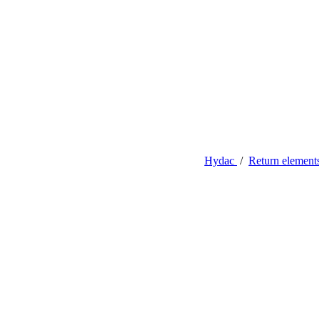
Hydac
/
Return element