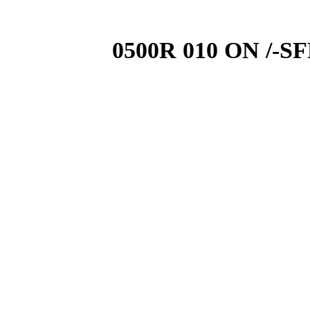
0500R 010 ON /-SFR