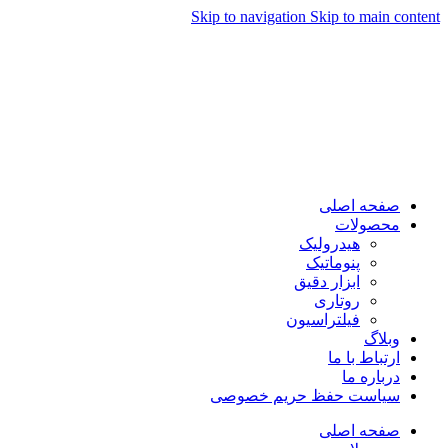
Skip to navigation
Skip to main content
صفحه اصلی
محصولات
هیدرولیک
پنوماتیک
ابزار دقیق
روتاری
فیلتراسیون
وبلاگ
ارتباط با ما
درباره ما
سیاست حفظ حریم خصوصی
صفحه اصلی