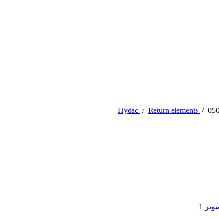
Hydac
/
Return elements
/
050