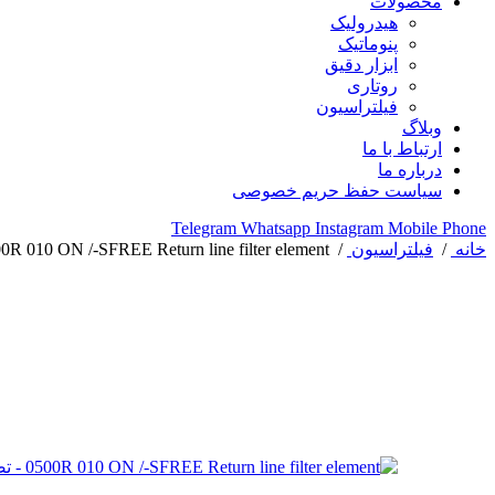
محصولات
هیدرولیک
پنوماتیک
ابزار دقیق
روتاری
فیلتراسیون
وبلاگ
ارتباط با ما
درباره ما
سیاست حفظ حریم خصوصی
Telegram
Whatsapp
Instagram
Mobile
Phone
خانه
/
فیلتراسیون
/
0R 010 ON /-SFREE Return line filter element