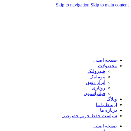
Skip to navigation
Skip to main content
صفحه اصلی
محصولات
هیدرولیک
پنوماتیک
ابزار دقیق
روتاری
فیلتراسیون
وبلاگ
ارتباط با ما
درباره ما
سیاست حفظ حریم خصوصی
صفحه اصلی