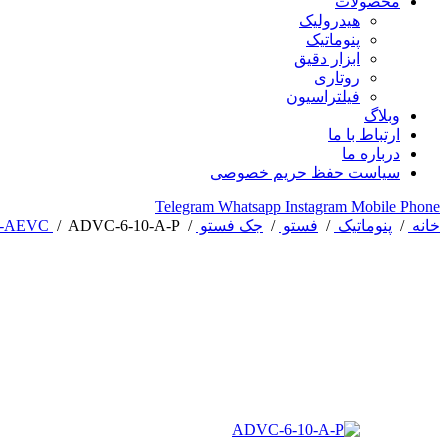
محصولات
هیدرولیک
پنوماتیک
ابزار دقیق
روتاری
فیلتراسیون
وبلاگ
ارتباط با ما
درباره ما
سیاست حفظ حریم خصوصی
Telegram
Whatsapp
Instagram
Mobile
Phone
خانه
/
پنوماتیک
/
فستو
/
جک فستو
/
ADVC-6-10-A-P
/
-AEVC