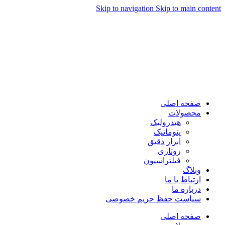
Skip to navigation
Skip to main content
صفحه اصلی
محصولات
هیدرولیک
پنوماتیک
ابزار دقیق
روتاری
فیلتراسیون
وبلاگ
ارتباط با ما
درباره ما
سیاست حفظ حریم خصوصی
صفحه اصلی