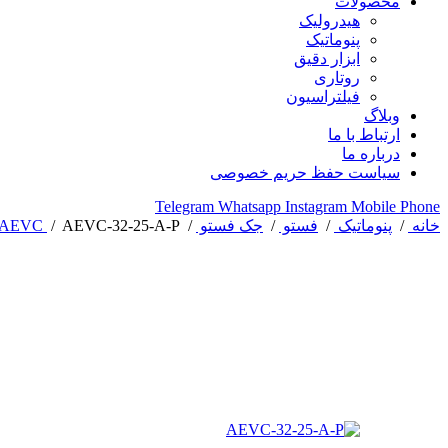
محصولات
هیدرولیک
پنوماتیک
ابزار دقیق
روتاری
فیلتراسیون
وبلاگ
ارتباط با ما
درباره ما
سیاست حفظ حریم خصوصی
Telegram
Whatsapp
Instagram
Mobile
Phone
خانه
/
پنوماتیک
/
فستو
/
جک فستو
/
AEVC-32-25-A-P
/
-AEVC