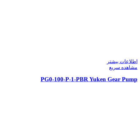
اطلاعات بیشتر
مشاهده سریع
PG0-100-P-1-PBR Yuken Gear Pump