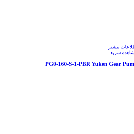
لاعات بیشتر
اهده سریع
PG0-160-S-1-PBR Yuken Gear Pu