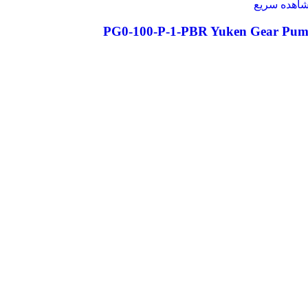
اهده سریع
PG0-100-P-1-PBR Yuken Gear Pu