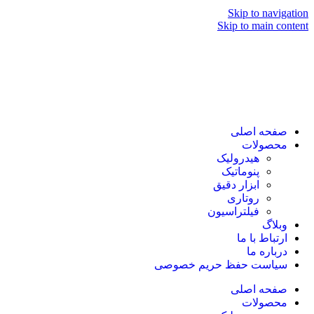
Skip to navigation
Skip to main content
صفحه اصلی
محصولات
هیدرولیک
پنوماتیک
ابزار دقیق
روتاری
فیلتراسیون
وبلاگ
ارتباط با ما
درباره ما
سیاست حفظ حریم خصوصی
صفحه اصلی
محصولات