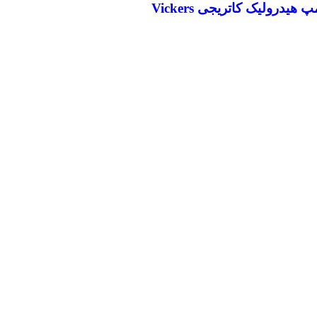
پ هیدرولیک کاتریجی Vickers