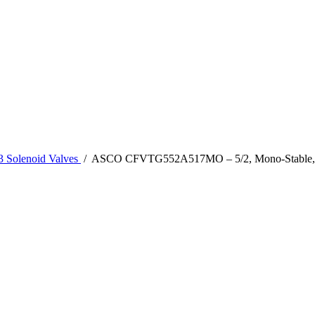
3 Solenoid Valves
/
ASCO CFVTG552A517MO – 5/2, Mono-Stable, Spr