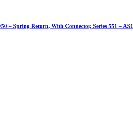
0 – Spring Return, With Connector, Series 551 – AS