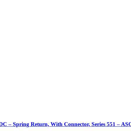
 – Spring Return, With Connector, Series 551 – AS