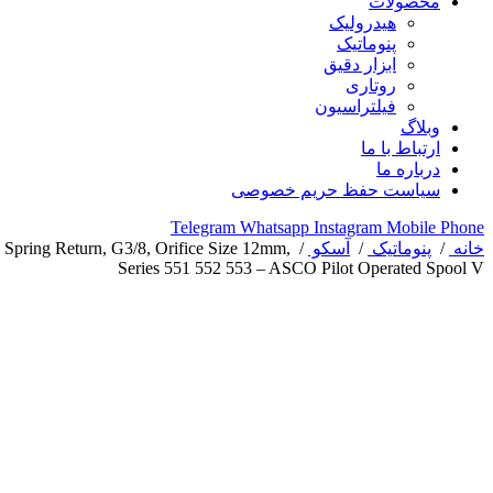
محصولات
هیدرولیک
پنوماتیک
ابزار دقیق
روتاری
فیلتراسیون
وبلاگ
ارتباط با ما
درباره ما
سیاست حفظ حریم خصوصی
Telegram
Whatsapp
Instagram
Mobile
Phone
خانه
/
پنوماتیک
/
آسکو
/
ing Return, G3/8, Orifice Size 12mm,
Series 551 552 553 – ASCO Pilot Operated Spool V