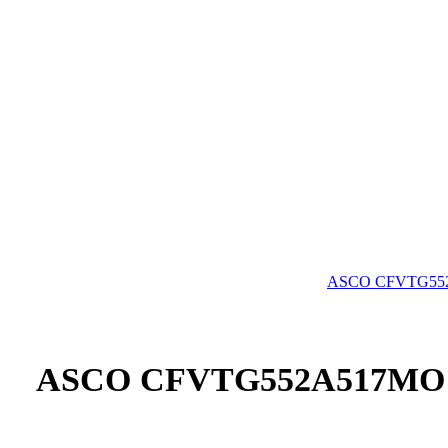
ASCO CFVTG552A517MO – 5/2