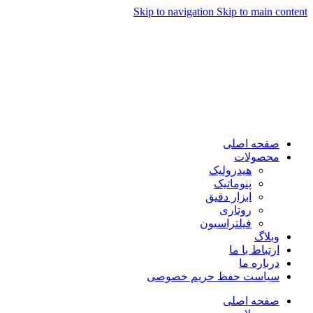
Skip to navigation
Skip to main content
صفحه اصلی
محصولات
هیدرولیک
پنوماتیک
ابزار دقیق
روتاری
فیلتراسیون
وبلاگ
ارتباط با ما
درباره ما
سیاست حفظ حریم خصوصی
صفحه اصلی