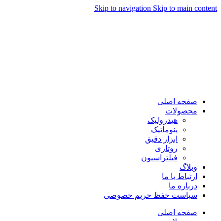
Skip to navigation
Skip to main content
صفحه اصلی
محصولات
هیدرولیک
پنوماتیک
ابزار دقیق
روتاری
فیلتراسیون
وبلاگ
ارتباط با ما
درباره ما
سیاست حفظ حریم خصوصی
صفحه اصلی