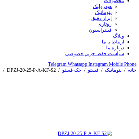
محصولات
هیدرولیک
پنوماتیک
ابزار دقیق
روتاری
فیلتراسیون
وبلاگ
ارتباط با ما
درباره ما
سیاست حفظ حریم خصوصی
Telegram
Whatsapp
Instagram
Mobile
Phone
خانه
/
پنوماتیک
/
فستو
/
جک فستو
/
DPZJ-20-25-P-A-KF-S2
/
Z