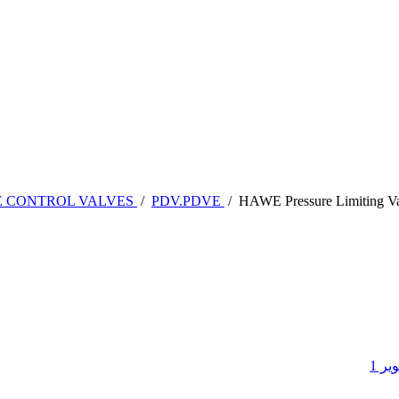
E CONTROL VALVES
/
PDV.PDVE
/
HAWE Pressure Limiting 