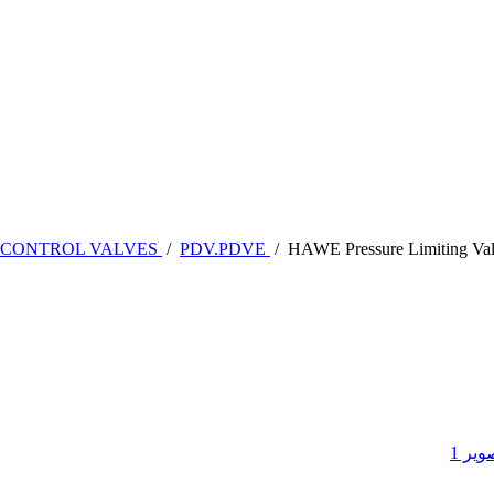
 CONTROL VALVES
/
PDV.PDVE
/
HAWE Pressure Limiting V