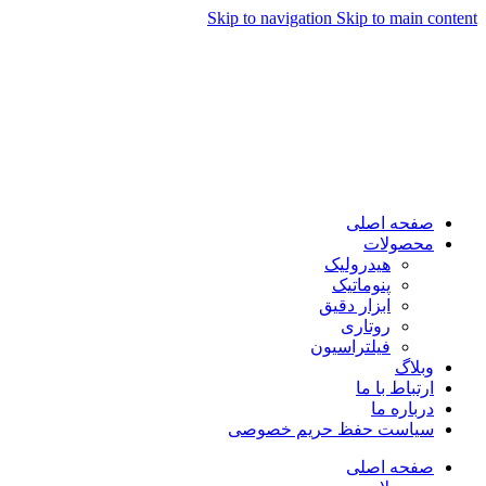
Skip to navigation
Skip to main content
صفحه اصلی
محصولات
هیدرولیک
پنوماتیک
ابزار دقیق
روتاری
فیلتراسیون
وبلاگ
ارتباط با ما
درباره ما
سیاست حفظ حریم خصوصی
صفحه اصلی