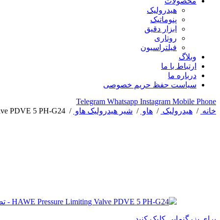
محصولات
هیدرولیک
پنوماتیک
ابزار دقیق
روتاری
فیلتراسیون
وبلاگ
ارتباط با ما
درباره ما
سیاست حفظ حریم خصوصی
Telegram
Whatsapp
Instagram
Mobile
Phone
خانه
/
هیدرولیک
/
هاو
/
شیر هیدرولیک هاو
/
alve PDVE 5 PH-G24
برای بزرگنمایی کلیک کنید