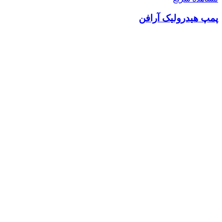
پمپ هیدرولیک آرافن