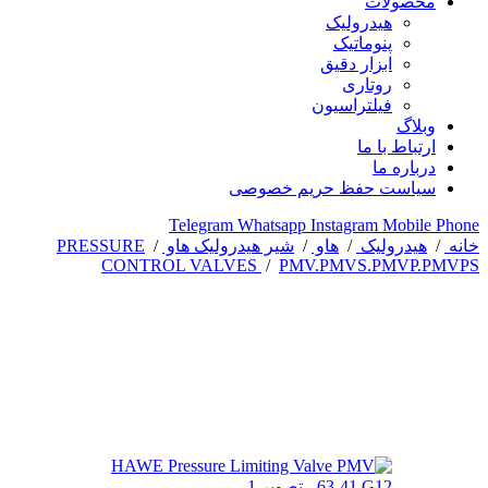
محصولات
هیدرولیک
پنوماتیک
ابزار دقیق
روتاری
فیلتراسیون
وبلاگ
ارتباط با ما
درباره ما
سیاست حفظ حریم خصوصی
Telegram
Whatsapp
Instagram
Mobile
Phone
خانه
/
هیدرولیک
/
هاو
/
شیر هیدرولیک هاو
/
PRESSURE
CONTROL VALVES
/
PMV.PMVS.PMVP.PMVPS