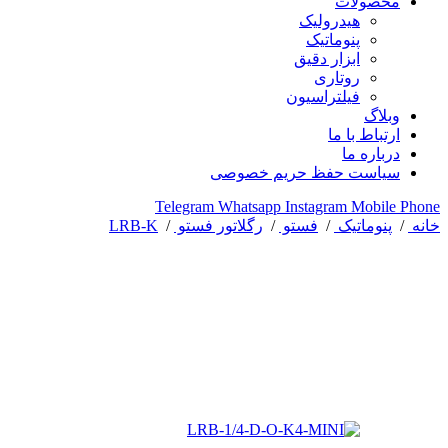
محصولات
هیدرولیک
پنوماتیک
ابزار دقیق
روتاری
فیلتراسیون
وبلاگ
ارتباط با ما
درباره ما
سیاست حفظ حریم خصوصی
Telegram
Whatsapp
Instagram
Mobile
Phone
خانه
/
پنوماتیک
/
فستو
/
رگلاتور فستو
/
LRB-K