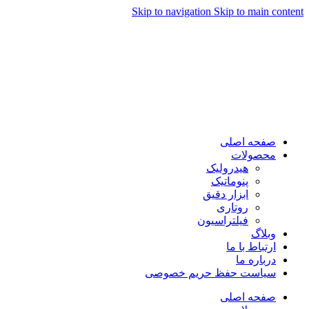
Skip to navigation
Skip to main content
صفحه اصلی
محصولات
هیدرولیک
پنوماتیک
ابزار دقیق
روتاری
فیلتراسیون
وبلاگ
ارتباط با ما
درباره ما
سیاست حفظ حریم خصوصی
صفحه اصلی