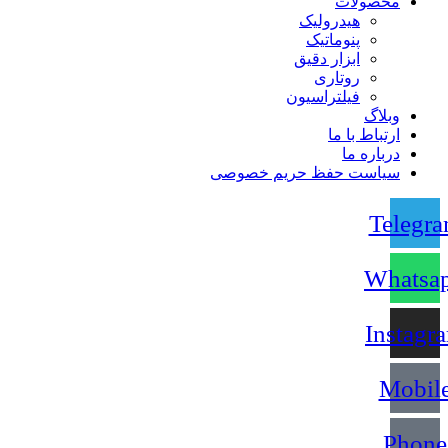
محصولات
هیدرولیک
پنوماتیک
ابزار دقیق
روتاری
فیلتراسیون
وبلاگ
ارتباط با ما
درباره ما
سیاست حفظ حریم خصوصی
Telegr
Whatsa
Instagr
Mobil
Phone